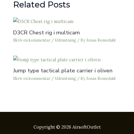
Related Posts
D3CR Chest rig i multicam
Skriv en kommentar
/
Udrustning
/ By
Jonas Romedahl
Jump type tactical plate carrier i oliven
Skriv en kommentar
/
Udrustning
/ By
Jonas Romedahl
Copyright © 2026 AirsoftOutlet