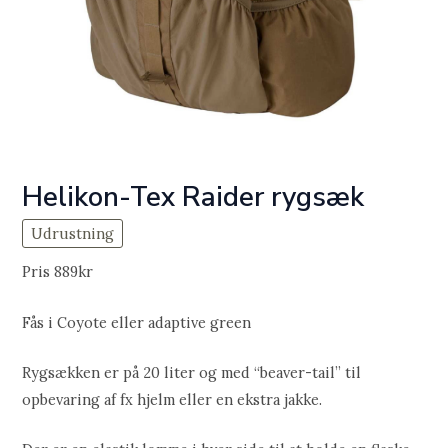
Helikon-Tex Raider rygsæk
Udrustning
Pris 889kr
Fås i Coyote eller adaptive green
Rygsækken er på 20 liter og med “beaver-tail” til
opbevaring af fx hjelm eller en ekstra jakke.